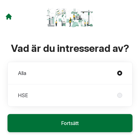
Vad är du intresserad av?
Avdelningar
Alla
HSE
Fortsätt